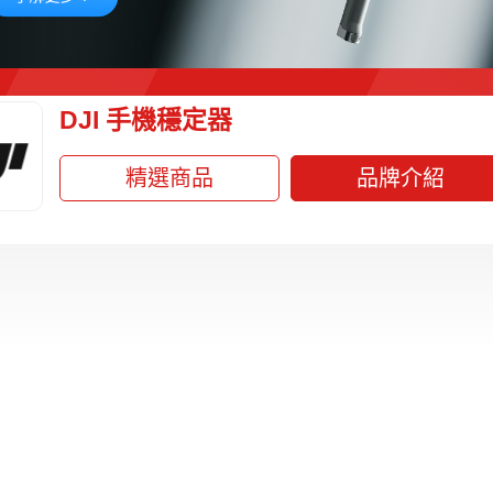
DJI 手機穩定器
精選商品
品牌介紹