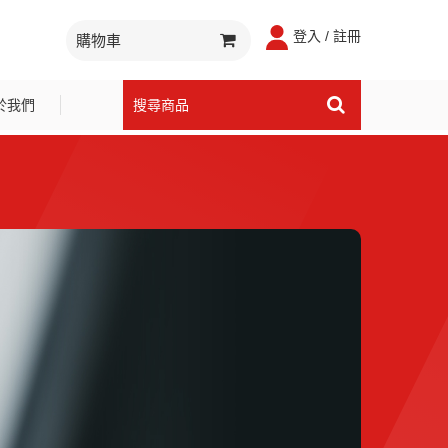
登入 / 註冊
購物車
於我們